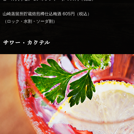
山崎蒸留所貯蔵焙煎樽仕込梅酒 605円（税込）
（ロック・水割・ソーダ割）
サワー・カクテル