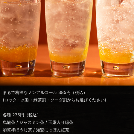
まるで梅酒なノンアルコール 385円（税込）
(ロック・水割・緑茶割・ソーダ割からお選びください)
各種 275円（税込）
烏龍茶 / ジャスミン茶 / 玉露入り緑茶
加賀棒ほうじ茶 / 知覧にっぽん紅茶