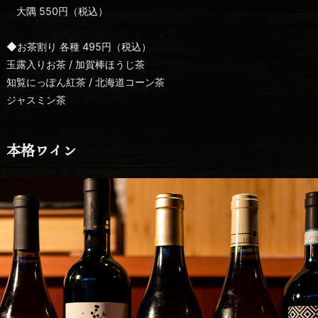
大隅 550円（税込）
◆お茶割り 各種 495円（税込）
玉露入りお茶 / 加賀棒ほうじ茶
知覧にっぽん紅茶 / 北海道コーン茶
ジャスミン茶
本格ワイン