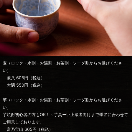
麦（ロック・水割・お湯割・お茶割・ソーダ割からお選びくださ
い）
兼八 605円（税込）
大隅 550円（税込）
芋（ロック・水割・お湯割・お茶割・ソーダ割からお選びくださ
い）
芋焼酎初心者の方もOK！～芋臭ーい上級者向けまで季節に合わせて
ご用意しております。
富乃宝山 605円（税込）