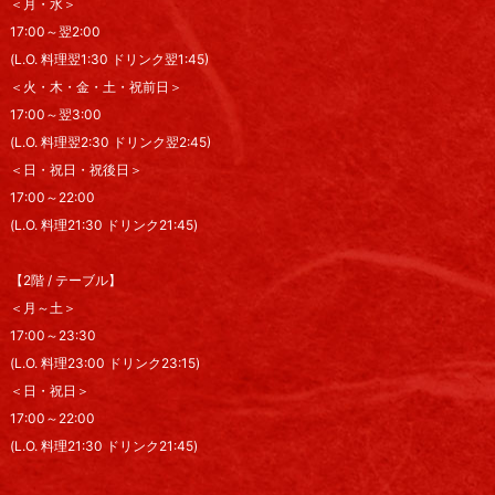
＜月・水＞
17:00～翌2:00
(L.O. 料理翌1:30 ドリンク翌1:45)
＜火・木・金・土・祝前日＞
17:00～翌3:00
(L.O. 料理翌2:30 ドリンク翌2:45)
＜日・祝日・祝後日＞
17:00～22:00
(L.O. 料理21:30 ドリンク21:45)
【2階 / テーブル】
＜月～土＞
17:00～23:30
(L.O. 料理23:00 ドリンク23:15)
＜日・祝日＞
17:00～22:00
(L.O. 料理21:30 ドリンク21:45)