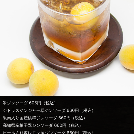
翠ジンソーダ 605円（税込）
シトラスジンジャー翠ジンソーダ 660円（税込）
果肉入り国産桃翠ジンソーダ 660円（税込）
高知県産柚子翠ジンソーダ 660円（税込）
ピール入り塩レモン翠ジンソーダ 660円（税込）